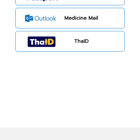
Medicine Mail
ThaID