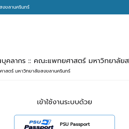
สงขลานครินทร์
นบุคลากร :: คณะแพทยศาสตร์ มหาวิทยาลัย
าสตร์ มหาวิทยาลัยสงขลานครินทร์
เข้าใช้งานระบบด้วย
PSU Passport